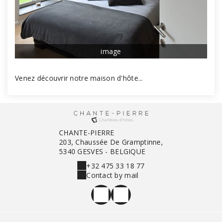
image
Venez découvrir notre maison d'hôte...
CHANTE-PIERRE
203, Chaussée De Gramptinne,
5340 GESVES - BELGIQUE
+32 475 33 18 77
Contact by mail