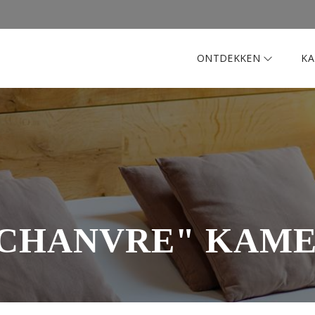
ONTDEKKEN
K
CHANVRE" KAM