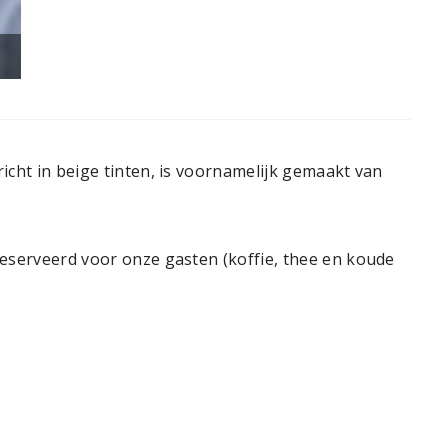
Chante_Pierre_Gesves_03062025_136
icht in beige tinten, is voornamelijk gemaakt van
eserveerd voor onze gasten (koffie, thee en koude