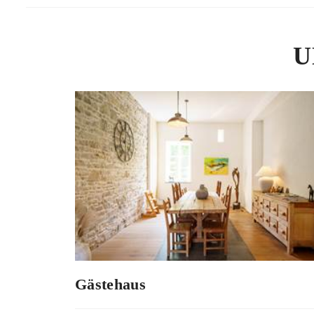
U
Gästehaus