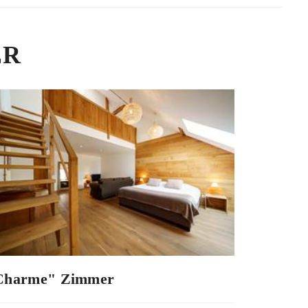
ER
Charme" Zimmer