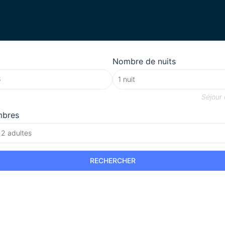
Nombre de nuits
Séjour
mbres
 2 adultes